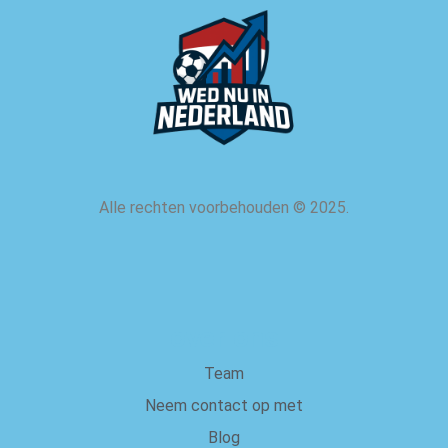
Alle rechten voorbehouden
©
2025.
over ons
Team
Neem contact op met
Blog