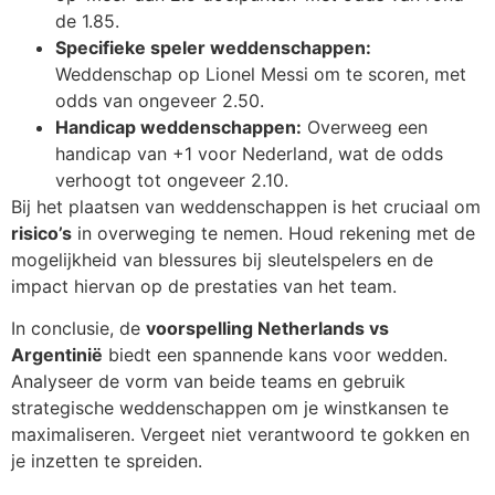
de 1.85.
Specifieke speler weddenschappen:
Weddenschap op Lionel Messi om te scoren, met
odds van ongeveer 2.50.
Handicap weddenschappen:
Overweeg een
handicap van +1 voor Nederland, wat de odds
verhoogt tot ongeveer 2.10.
Bij het plaatsen van weddenschappen is het cruciaal om
risico’s
in overweging te nemen. Houd rekening met de
mogelijkheid van blessures bij sleutelspelers en de
impact hiervan op de prestaties van het team.
In conclusie, de
voorspelling Netherlands vs
Argentinië
biedt een spannende kans voor wedden.
Analyseer de vorm van beide teams en gebruik
strategische weddenschappen om je winstkansen te
maximaliseren. Vergeet niet verantwoord te gokken en
je inzetten te spreiden.