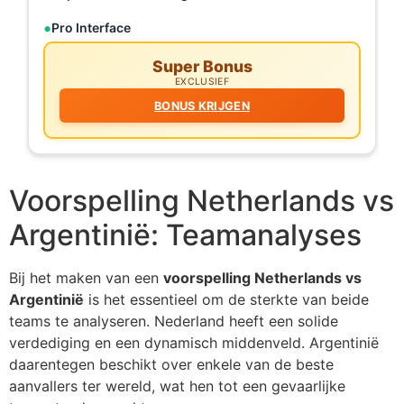
Pro Interface
Super Bonus
EXCLUSIEF
BONUS KRIJGEN
Voorspelling Netherlands vs
Argentinië: Teamanalyses
Bij het maken van een
voorspelling Netherlands vs
Argentinië
is het essentieel om de sterkte van beide
teams te analyseren. Nederland heeft een solide
verdediging en een dynamisch middenveld. Argentinië
daarentegen beschikt over enkele van de beste
aanvallers ter wereld, wat hen tot een gevaarlijke