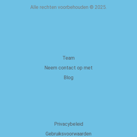
Alle rechten voorbehouden
©
2025.
over ons
Team
Neem contact op met
Blog
Wettelijk
Privacybeleid
Gebruiksvoorwaarden