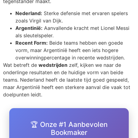
tegenstander maakt.
Nederland:
Sterke defensie met ervaren spelers
zoals Virgil van Dijk.
Argentinië:
Aanvallende kracht met Lionel Messi
als sleutelspeler.
Recent Form:
Beide teams hebben een goede
vorm, maar Argentinië heeft een iets hogere
overwinningpercentage in recente wedstrijden.
Wat betreft de
wedstrijden
zelf, kijken we naar de
onderlinge resultaten en de huidige vorm van beide
teams. Nederland heeft de laatste tijd goed gespeeld,
maar Argentinië heeft een sterkere aanval die vaak tot
doelpunten leidt.
🏆 Onze #1 Aanbevolen
Bookmaker