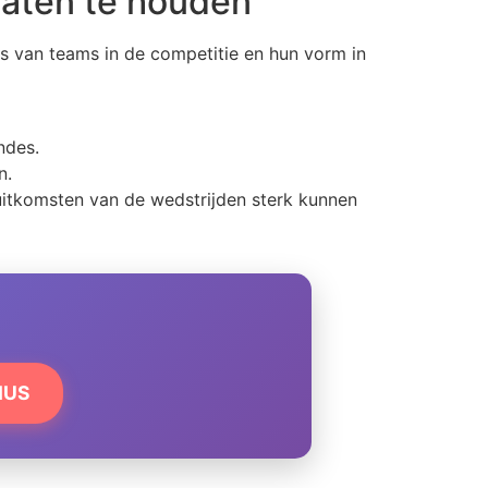
gaten te houden
ies van teams in de competitie en hun vorm in
ndes.
n.
 uitkomsten van de wedstrijden sterk kunnen
NUS