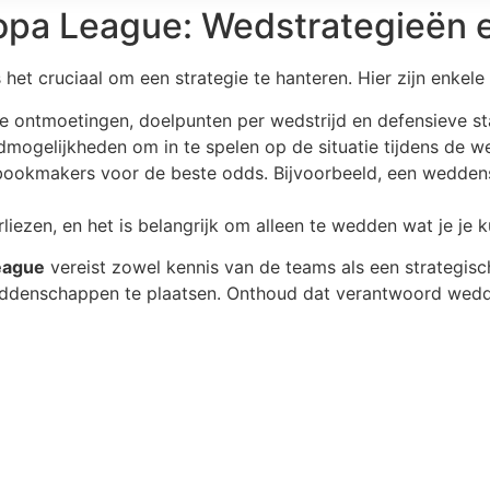
opa League: Wedstrategieën e
 het cruciaal om een strategie te hanteren. Hier zijn enkele
re ontmoetingen, doelpunten per wedstrijd en defensieve sta
dmogelijkheden om in te spelen op de situatie tijdens de we
 bookmakers voor de beste odds. Bijvoorbeeld, een wedde
rliezen, en het is belangrijk om alleen te wedden wat je je 
eague
vereist zowel kennis van de teams als een strategis
ddenschappen te plaatsen. Onthoud dat verantwoord wedden