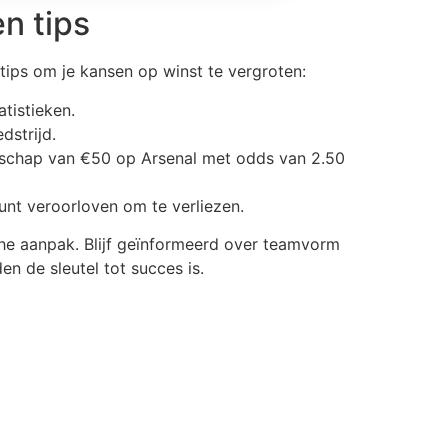
n tips
 tips om je kansen op winst te vergroten:
tistieken.
dstrijd.
nschap van €50 op Arsenal met odds van 2.50
kunt veroorloven om te verliezen.
che aanpak. Blijf geïnformeerd over teamvorm
 de sleutel tot succes is.