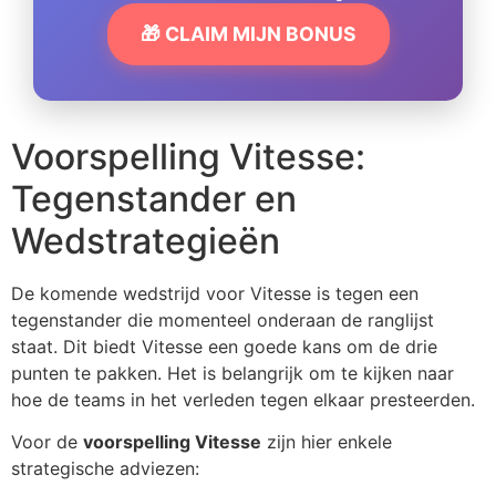
🎁 CLAIM MIJN BONUS
Voorspelling Vitesse:
Tegenstander en
Wedstrategieën
De komende wedstrijd voor Vitesse is tegen een
tegenstander die momenteel onderaan de ranglijst
staat. Dit biedt Vitesse een goede kans om de drie
punten te pakken. Het is belangrijk om te kijken naar
hoe de teams in het verleden tegen elkaar presteerden.
Voor de
voorspelling Vitesse
zijn hier enkele
strategische adviezen: