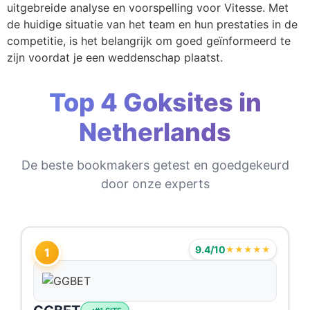
uitgebreide analyse en voorspelling voor Vitesse. Met
de huidige situatie van het team en hun prestaties in de
competitie, is het belangrijk om goed geïnformeerd te
zijn voordat je een weddenschap plaatst.
Top 4 Goksites in
Netherlands
De beste bookmakers getest en goedgekeurd
door onze experts
9.4/10
★★★★★
1