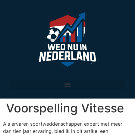
Voorspelling Vitesse
Als ervaren sportweddenschappen expert met meer
dan tien jaar ervaring, bied ik in dit artikel een