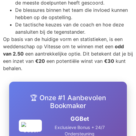
de meeste doelpunten heeft gescoord.
De blessures binnen het team die invloed kunnen
hebben op de opstelling.
De tactische keuzes van de coach en hoe deze
aansluiten bij de tegenstander.
Op basis van de huidige vorm en statistieken, is een
weddenschap op Vitesse om te winnen met een
odd
van 2.50
een aantrekkelijke optie. Dit betekent dat je bij
een inzet van
€20
een potentiële winst van
€30
kunt
behalen.
🏆 Onze #1 Aanbevolen
Bookmaker
GGBet
Exclusieve Bonus + 24/7
Ondersteuning