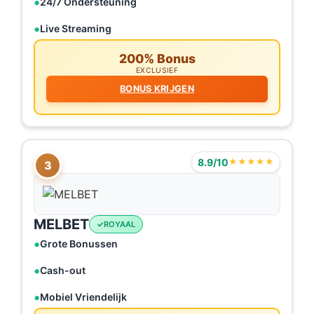
24/7 Ondersteuning
Live Streaming
200% Bonus
EXCLUSIEF
BONUS KRIJGEN
8.9/10
★★★★★
3
MELBET
ROYAAL
Grote Bonussen
Cash-out
Mobiel Vriendelijk