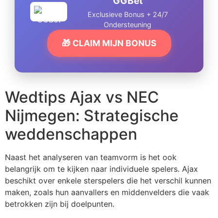
GGBet
Exclusieve Bonus + 24/7
Ondersteuning
🎁 CLAIM MIJN BONUS
Wedtips Ajax vs NEC
Nijmegen: Strategische
weddenschappen
Naast het analyseren van teamvorm is het ook
belangrijk om te kijken naar individuele spelers. Ajax
beschikt over enkele sterspelers die het verschil kunnen
maken, zoals hun aanvallers en middenvelders die vaak
betrokken zijn bij doelpunten.