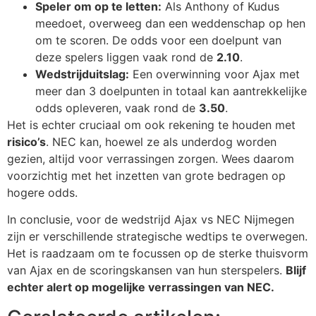
Speler om op te letten:
Als Anthony of Kudus
meedoet, overweeg dan een weddenschap op hen
om te scoren. De odds voor een doelpunt van
deze spelers liggen vaak rond de
2.10
.
Wedstrijduitslag:
Een overwinning voor Ajax met
meer dan 3 doelpunten in totaal kan aantrekkelijke
odds opleveren, vaak rond de
3.50
.
Het is echter cruciaal om ook rekening te houden met
risico’s
. NEC kan, hoewel ze als underdog worden
gezien, altijd voor verrassingen zorgen. Wees daarom
voorzichtig met het inzetten van grote bedragen op
hogere odds.
In conclusie, voor de wedstrijd Ajax vs NEC Nijmegen
zijn er verschillende strategische wedtips te overwegen.
Het is raadzaam om te focussen op de sterke thuisvorm
van Ajax en de scoringskansen van hun sterspelers.
Blijf
echter alert op mogelijke verrassingen van NEC.