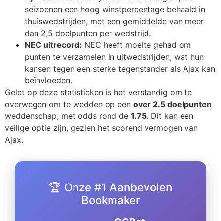
seizoenen een hoog winstpercentage behaald in
thuiswedstrijden, met een gemiddelde van meer
dan 2,5 doelpunten per wedstrijd.
NEC uitrecord:
NEC heeft moeite gehad om
punten te verzamelen in uitwedstrijden, wat hun
kansen tegen een sterke tegenstander als Ajax kan
beïnvloeden.
Gelet op deze statistieken is het verstandig om te
overwegen om te wedden op een
over 2.5 doelpunten
weddenschap, met odds rond de
1.75
. Dit kan een
veilige optie zijn, gezien het scorend vermogen van
Ajax.
🏆 Onze #1 Aanbevolen
Bookmaker