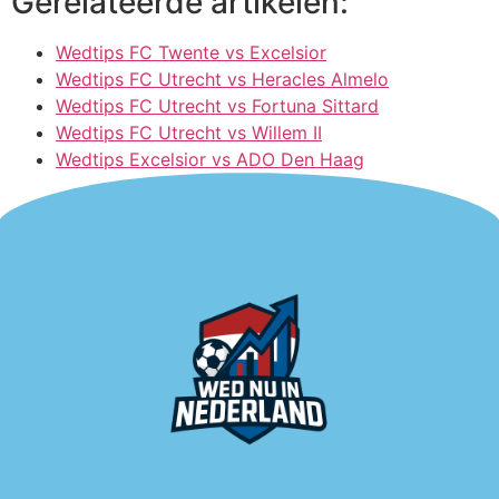
Gerelateerde artikelen:
Wedtips FC Twente vs Excelsior
Wedtips FC Utrecht vs Heracles Almelo
Wedtips FC Utrecht vs Fortuna Sittard
Wedtips FC Utrecht vs Willem II
Wedtips Excelsior vs ADO Den Haag