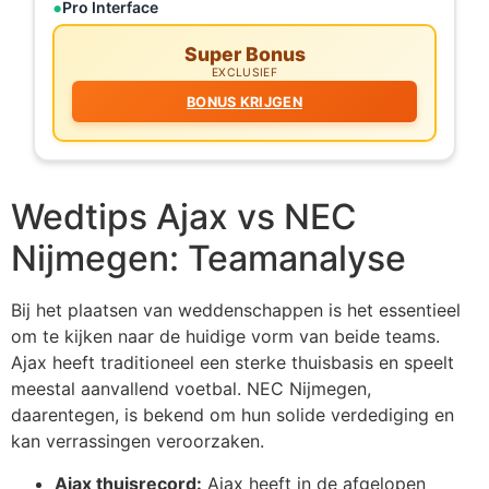
Pro Interface
Super Bonus
EXCLUSIEF
BONUS KRIJGEN
Wedtips Ajax vs NEC
Nijmegen: Teamanalyse
Bij het plaatsen van weddenschappen is het essentieel
om te kijken naar de huidige vorm van beide teams.
Ajax heeft traditioneel een sterke thuisbasis en speelt
meestal aanvallend voetbal. NEC Nijmegen,
daarentegen, is bekend om hun solide verdediging en
kan verrassingen veroorzaken.
Ajax thuisrecord:
Ajax heeft in de afgelopen