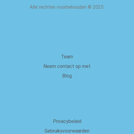
Alle rechten voorbehouden
©
2025.
over ons
Team
Neem contact op met
Blog
Wettelijk
Privacybeleid
Gebruiksvoorwaarden