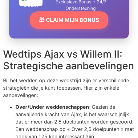
Exclusieve Bonus + 24/7
Ondersteuning
🎁 CLAIM MIJN BONUS
Wedtips Ajax vs Willem II:
Strategische aanbevelingen
Bij het wedden op deze wedstrijd zijn er verschillende
strategieën die je kunt toepassen. Hier zijn enkele
aanbevelingen:
Over/Under weddenschappen
: Gezien de
aanvallende kracht van Ajax, is het waarschijnlijk
dat er meer dan 2,5 doelpunten worden gescoord.
Een weddenschap op « Over 2,5 doelpunten » met
odds van 1.75 kan interessant zijn.