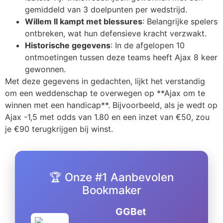
gemiddeld van 3 doelpunten per wedstrijd.
Willem II kampt met blessures
: Belangrijke spelers
ontbreken, wat hun defensieve kracht verzwakt.
Historische gegevens
: In de afgelopen 10
ontmoetingen tussen deze teams heeft Ajax 8 keer
gewonnen.
Met deze gegevens in gedachten, lijkt het verstandig
om een weddenschap te overwegen op **Ajax om te
winnen met een handicap**. Bijvoorbeeld, als je wedt op
Ajax -1,5 met odds van 1.80 en een inzet van €50, zou
je €90 terugkrijgen bij winst.
🏆 Onze #1 Aanbevolen
Bookmaker
GGBet