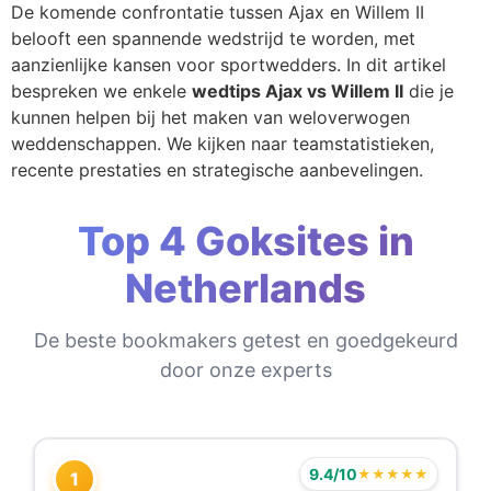
De komende confrontatie tussen Ajax en Willem II
belooft een spannende wedstrijd te worden, met
aanzienlijke kansen voor sportwedders. In dit artikel
bespreken we enkele
wedtips Ajax vs Willem II
die je
kunnen helpen bij het maken van weloverwogen
weddenschappen. We kijken naar teamstatistieken,
recente prestaties en strategische aanbevelingen.
Top 4 Goksites in
Netherlands
De beste bookmakers getest en goedgekeurd
door onze experts
9.4/10
★★★★★
1