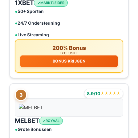
1XBET
MARKTLEIDER
50+ Sporten
24/7 Ondersteuning
Live Streaming
200% Bonus
EXCLUSIEF
BONUS KRIJGEN
8.9/10
★★★★★
3
MELBET
ROYAAL
Grote Bonussen