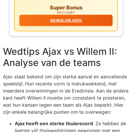
Super Bonus
EXCLUSIEF
BONUS KRIJGEN
Wedtips Ajax vs Willem II:
Analyse van de teams
Ajax staat bekend om zijn sterke aanval en aanvallende
speelstijl. Hun recente vorm is indrukwekkend, met
meerdere overwinningen in de Eredivisie. Aan de andere
kant heeft Willem II moeite om consistent te presteren,
wat hun kansen tegen een team als Ajax beperkt. Hier
zijn enkele belangrijke punten om te overwegen:
Ajax heeft een sterke thuisrecord
: Ze hebben de
laatste vijf thuiswedstrijden gewonnen met een