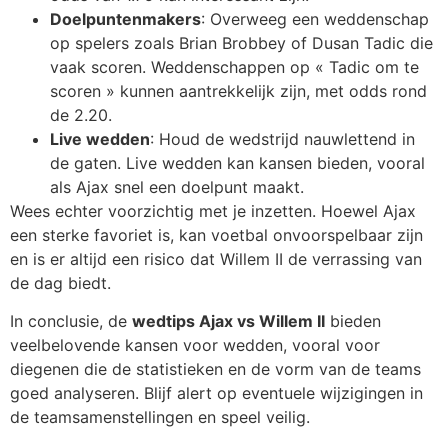
Doelpuntenmakers
: Overweeg een weddenschap
op spelers zoals Brian Brobbey of Dusan Tadic die
vaak scoren. Weddenschappen op « Tadic om te
scoren » kunnen aantrekkelijk zijn, met odds rond
de 2.20.
Live wedden
: Houd de wedstrijd nauwlettend in
de gaten. Live wedden kan kansen bieden, vooral
als Ajax snel een doelpunt maakt.
Wees echter voorzichtig met je inzetten. Hoewel Ajax
een sterke favoriet is, kan voetbal onvoorspelbaar zijn
en is er altijd een risico dat Willem II de verrassing van
de dag biedt.
In conclusie, de
wedtips Ajax vs Willem II
bieden
veelbelovende kansen voor wedden, vooral voor
diegenen die de statistieken en de vorm van de teams
goed analyseren. Blijf alert op eventuele wijzigingen in
de teamsamenstellingen en speel veilig.