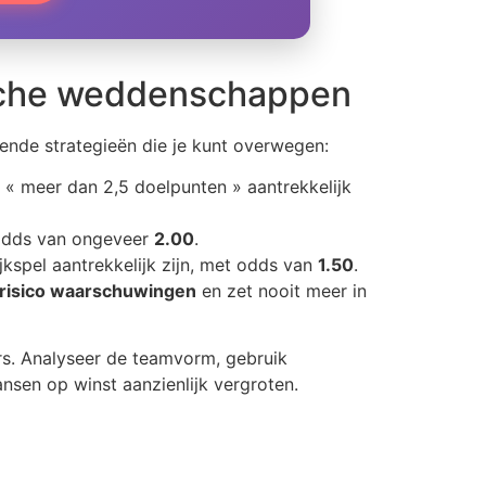
ische weddenschappen
llende strategieën die je kunt overwegen:
 « meer dan 2,5 doelpunten » aantrekkelijk
 odds van ongeveer
2.00
.
kspel aantrekkelijk zijn, met odds van
1.50
.
risico waarschuwingen
en zet nooit meer in
s. Analyseer de teamvorm, gebruik
sen op winst aanzienlijk vergroten.