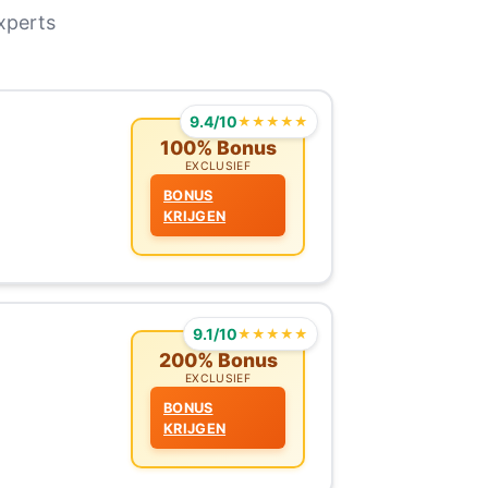
xperts
9.4/10
★★★★★
100% Bonus
EXCLUSIEF
BONUS
KRIJGEN
9.1/10
★★★★★
200% Bonus
EXCLUSIEF
BONUS
g
KRIJGEN