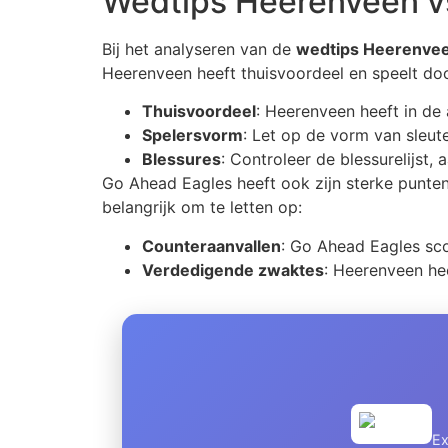
Wedtips Heerenveen v
Bij het analyseren van de
wedtips Heerenvee
Heerenveen heeft thuisvoordeel en speelt door
Thuisvoordeel
: Heerenveen heeft in d
Spelersvorm
: Let op de vorm van sleute
Blessures
: Controleer de blessurelijst
Go Ahead Eagles heeft ook zijn sterke punten
belangrijk om te letten op:
Counteraanvallen
: Go Ahead Eagles sco
Verdedigende zwaktes
: Heerenveen he
Ex