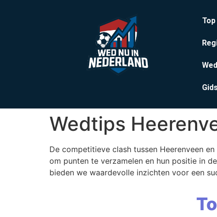
Top
Reg
Wed
Gid
Wedtips Heerenve
De competitieve clash tussen Heerenveen en
om punten te verzamelen en hun positie in de
bieden we waardevolle inzichten voor een s
To