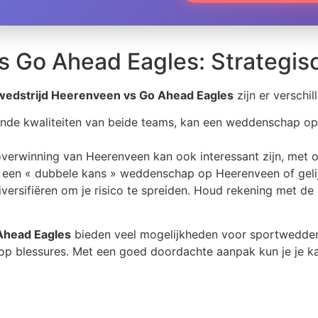
s Go Ahead Eagles: Strateg
wedstrijd Heerenveen vs Go Ahead Eagles
zijn er verschi
ende kwaliteiten van beide teams, kan een weddenschap op
 overwinning van Heerenveen kan ook interessant zijn, met
n een « dubbele kans » weddenschap op Heerenveen of gelij
versifiëren om je risico te spreiden. Houd rekening met de
Ahead Eagles
bieden veel mogelijkheden voor sportwedder
p blessures. Met een goed doordachte aanpak kun je je kan