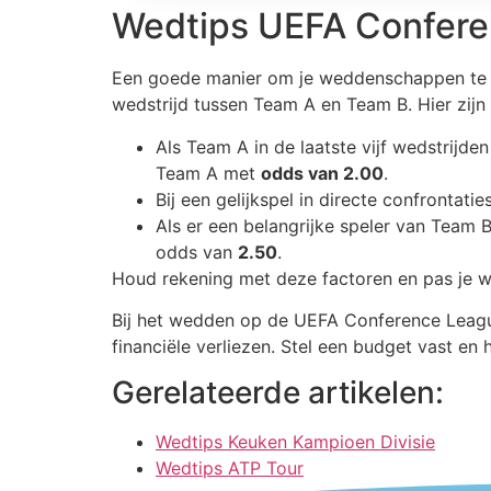
Wedtips UEFA Confere
Een goede manier om je weddenschappen te pla
wedstrijd tussen Team A en Team B. Hier zijn 
Als Team A in de laatste vijf wedstrij
Team A met
odds van 2.00
.
Bij een gelijkspel in directe confrontati
Als er een belangrijke speler van Team 
odds van
2.50
.
Houd rekening met deze factoren en pas je w
Bij het wedden op de UEFA Conference League i
financiële verliezen. Stel een budget vast en
Gerelateerde artikelen:
Wedtips Keuken Kampioen Divisie
Wedtips ATP Tour