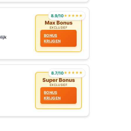
8.9/10
★★★★★
Max Bonus
EXCLUSIEF
BONUS
lijk
KRIJGEN
8.7/10
★★★★★
Super Bonus
EXCLUSIEF
BONUS
KRIJGEN