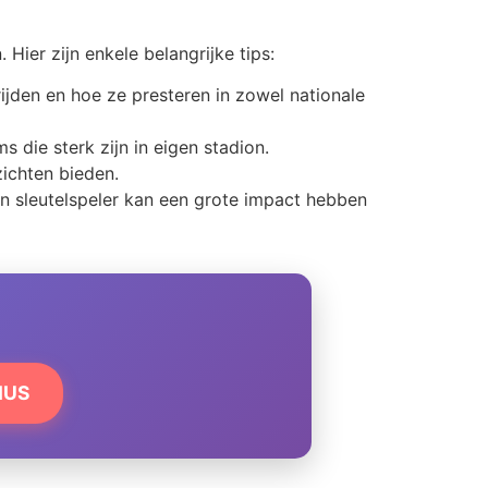
Hier zijn enkele belangrijke tips:
ijden en hoe ze presteren in zowel nationale
s die sterk zijn in eigen stadion.
zichten bieden.
en sleutelspeler kan een grote impact hebben
NUS