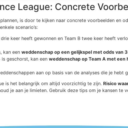
nce League: Concrete Voorb
nnen, is door te kijken naar concrete voorbeelden en odds
enkele scenario’s:
den drie keer heeft gewonnen en Team B twee keer heeft ve
es, kan een
weddenschap op een gelijkspel met odds van 3
B is geschorst, kan een
weddenschap op Team A met een h
eddenschappen aan op basis van de analyses die je hebt 
s het belangrijk om altijd voorzichtig te zijn.
Risico waa
 houd je aan je limieten. Gebruik deze tips om je kansen te