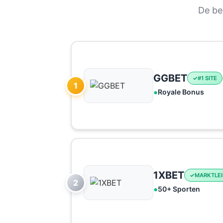
De be
GGBET
#1 SITE
1
Royale Bonus
1XBET
MARKTLEI
2
50+ Sporten