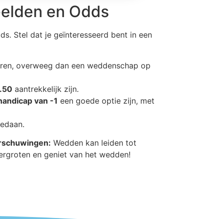
eelden en Odds
. Stel dat je geïnteresseerd bent in een
rloren, overweeg dan een weddenschap op
.50
aantrekkelijk zijn.
andicap van -1
een goede optie zijn, met
gedaan.
rschuwingen:
Wedden kan leiden tot
 vergroten en geniet van het wedden!