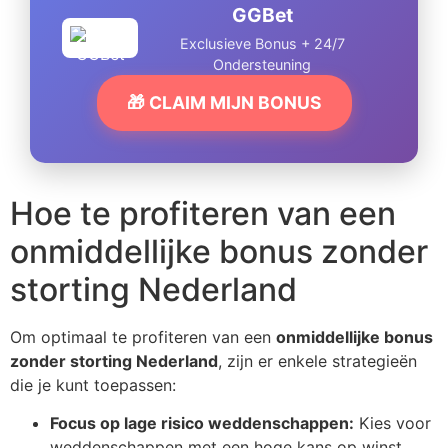
GGBet
Exclusieve Bonus + 24/7
Ondersteuning
🎁 CLAIM MIJN BONUS
Hoe te profiteren van een
onmiddellijke bonus zonder
storting Nederland
Om optimaal te profiteren van een
onmiddellijke bonus
zonder storting Nederland
, zijn er enkele strategieën
die je kunt toepassen:
Focus op lage risico weddenschappen:
Kies voor
weddenschappen met een hoge kans op winst,