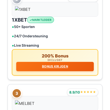
1XBET
MARKTLEIDER
50+ Sporten
24/7 Ondersteuning
Live Streaming
200% Bonus
EXCLUSIEF
BONUS KRIJGEN
8.9/10
★★★★★
3