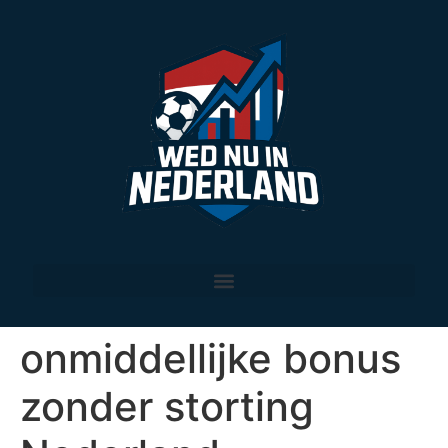
onmiddellijke bonus
zonder storting