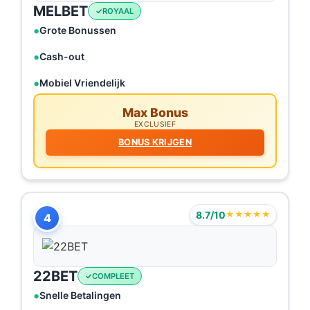
MELBET
ROYAAL
Grote Bonussen
Cash-out
Mobiel Vriendelijk
Max Bonus
EXCLUSIEF
BONUS KRIJGEN
8.7/10
★★★★★
4
22BET
COMPLEET
Snelle Betalingen