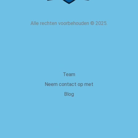
Alle rechten voorbehouden
©
2025.
over ons
Team
Neem contact op met
Blog
Wettelijk